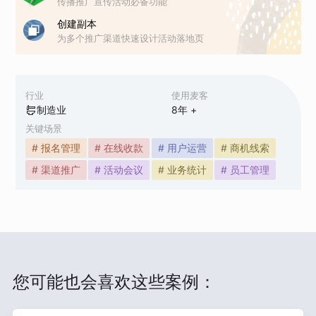
传播推广宣传活动必备功能
创建副本
为多个推广渠道快速设计活动落地页
行业
使用麦客
制造业
8
年 +
关键场景
# 报名管理
# 在线收款
# 用户运营
# 商机线索
# 渠道推广
# 活动会议
# 业务统计
# 员工管理
您可能也会喜欢这些案例：