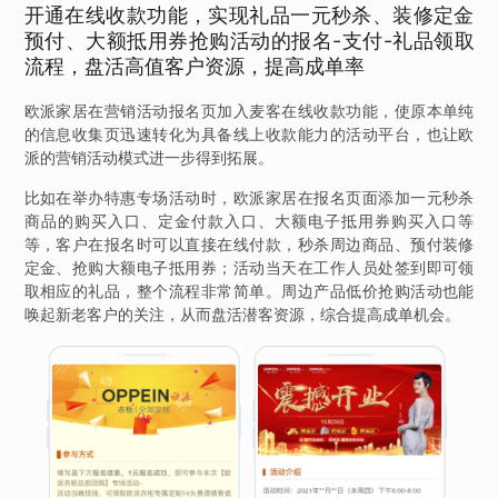
开通在线收款功能，实现礼品一元秒杀、装修定金
预付、大额抵用券抢购活动的报名-支付-礼品领取
流程，盘活高值客户资源，提高成单率
欧派家居在营销活动报名页加入麦客在线收款功能，使原本单纯
的信息收集页迅速转化为具备线上收款能力的活动平台，也让欧
派的营销活动模式进一步得到拓展。
比如在举办特惠专场活动时，欧派家居在报名页面添加一元秒杀
商品的购买入口、定金付款入口、大额电子抵用券购买入口等
等，客户在报名时可以直接在线付款，秒杀周边商品、预付装修
定金、抢购大额电子抵用券；活动当天在工作人员处签到即可领
取相应的礼品，整个流程非常简单。周边产品低价抢购活动也能
唤起新老客户的关注，从而盘活潜客资源，综合提高成单机会。