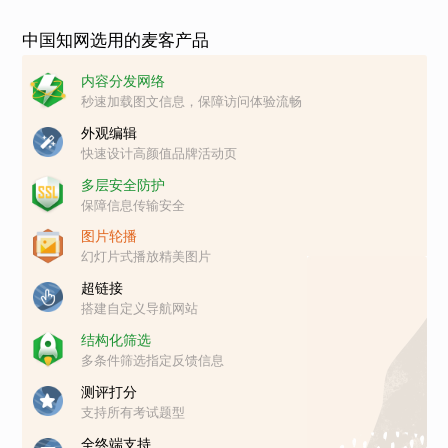
中国知网选用的麦客产品
内容分发网络
秒速加载图文信息，保障访问体验流畅
外观编辑
快速设计高颜值品牌活动页
多层安全防护
保障信息传输安全
图片轮播
幻灯片式播放精美图片
超链接
搭建自定义导航网站
结构化筛选
多条件筛选指定反馈信息
测评打分
支持所有考试题型
全终端支持