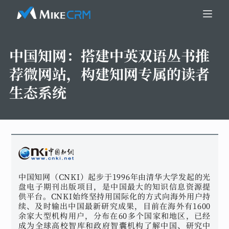
中国知网：
搭建中英双语丛书推
荐微网站，构建知网专属的读者
生态系统
中国知网（CNKI）起步于1996年由清华大学发起的光
盘电子期刊出版项目，是中国最大的知识信息资源提
供平台。CNKI始终坚持用国际化的方式向海外用户持
续、及时输出中国最新研究成果，目前在海外有1600
余家大型机构用户，分布在60多个国家和地区，已经
成为全球高校智库和政府智囊机构了解中国、研究中