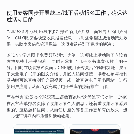
使用麦客同步开展线上/线下活动报名工作，确保达
成活动目的
CNKI经常举办线上/线下多种形式的用户活动，面对庞大的用户群
体，CNKI既需要快速收集报名信息，同时还希望达成活动策划效
果，借助麦客信息管理系统，这项难题得到了完满的解决：
以“CNKI学术图书免费领取活动”为例，这项线上活动除了向读者
发放免费电子书福利，同时还承担了电子图书库宣传推广的任
务。因此在读者报名页面，CNKI使用麦客灵活的编辑功能，展示
了大量电子书库的图文介绍，并嵌入访问链接，读者在参与福利
活动时可以直接浏览介绍视频，或一键直达电子图书网站，进行
新用户注册，从而巧妙完成了电子书库的拉新推广工作。
而在举办“欧汉会全球汉语二语教育论坛”这类线下活动时，CNKI
在麦客表单报名页除了收集读者个人信息，还着重收集读者感兴
趣的讲座话题和提问，从而使讲座的筹备工作更加有的放矢，进
一步保证讲座内容质量和活动效果。