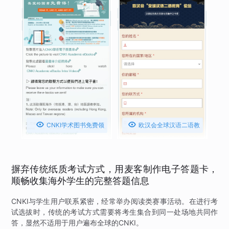


CNKI学术图书免费领
欧汉会全球汉语二语教
取活动
育论坛注册报名
摒弃传统纸质考试方式，用麦客制作电子答题卡，
顺畅收集海外学生的完整答题信息
CNKI与学生用户联系紧密，经常举办阅读类赛事活动。在进行考
试选拔时，传统的考试方式需要将考生集合到同一处场地共同作
答，显然不适用于用户遍布全球的CNKI。